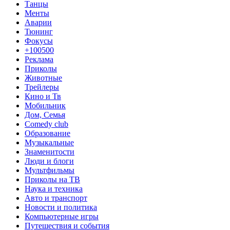
Танцы
Менты
Аварии
Тюнинг
Фокусы
+100500
Реклама
Приколы
Животные
Трейлеры
Кино и Тв
Мобильник
Дом, Семья
Comedy club
Образование
Музыкальные
Знаменитости
Люди и блоги
Мультфильмы
Приколы на ТВ
Наука и техника
Авто и транспорт
Новости и политика
Компьютерные игры
Путешествия и события