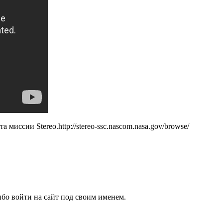
сии Stereo.http://stereo-ssc.nascom.nasa.gov/browse/
бо войти на сайт под своим именем.