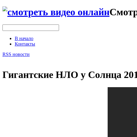
Смотр
В начало
Контакты
RSS новости
Гигантские НЛО у Солнца 201