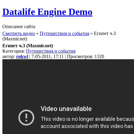
Datalife Engine Demo
Описание сайта
Смотреть видео
»
Путешествия и события
» Египет ч.3
(Maxmir.net)
Египет ч.3 (Maxmir.net)
Категория:
Путешествия и события
автор:
rokwl
| 7-05-2011, 17:11 | Просмотров: 1320