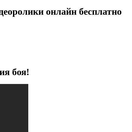
деоролики онлайн бесплатно
ия боя!