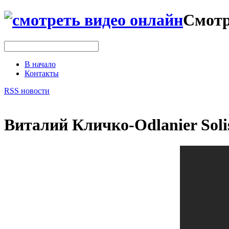
Смотр
В начало
Контакты
RSS новости
Виталий Кличко-Odlanier Soli