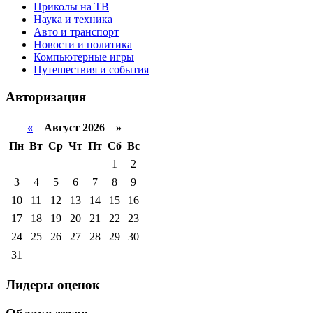
Приколы на ТВ
Наука и техника
Авто и транспорт
Новости и политика
Компьютерные игры
Путешествия и события
Авторизация
«
Август 2026 »
Пн
Вт
Ср
Чт
Пт
Сб
Вс
1
2
3
4
5
6
7
8
9
10
11
12
13
14
15
16
17
18
19
20
21
22
23
24
25
26
27
28
29
30
31
Лидеры оценок