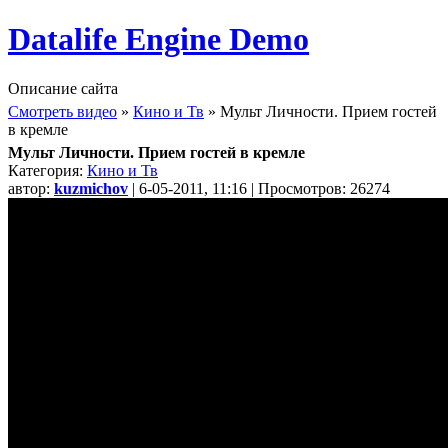
Datalife Engine Demo
Описание сайта
Смотреть видео
»
Кино и Тв
» Мульт Личности. Прием гостей
в кремле
Мульт Личности. Прием гостей в кремле
Категория:
Кино и Тв
автор:
kuzmichov
| 6-05-2011, 11:16 | Просмотров: 26274