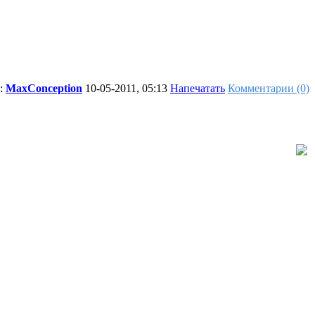
р:
MaxConception
10-05-2011, 05:13
Напечатать
Комментарии (0)