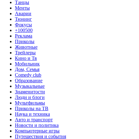
Танцы
Менты
Аварии
Тюнинг
Фокусы
+100500
Реклама
Приколы
Животные
Трейлеры
Кино и Тв
Мобильник
Дом, Семья
Comedy club
Образование
Музыкальные
Знаменитости
Люди и блоги
Мультфильмы
Приколы на ТВ
Наука и техника
Авто и транспорт
Новости и политика
Компьютерные игры
Путешествия и события