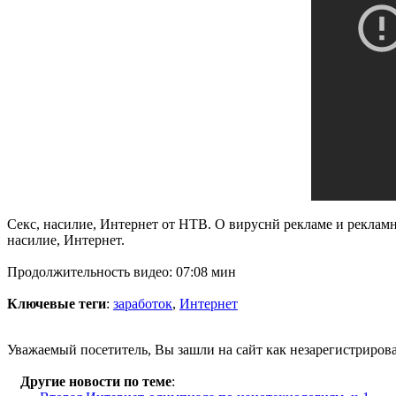
Секс, насилие, Интернет от НТВ. О вируснй рекламе и рекламны
насилие, Интернет.
Продолжительность видео: 07:08 мин
Ключевые теги
:
заработок
,
Интернет
Уважаемый посетитель, Вы зашли на сайт как незарегистриров
Другие новости по теме
: