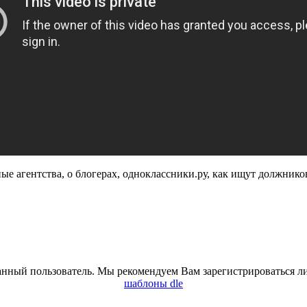
е агентства, о блогерах, одноклассники.ру, как ищут должников
анный пользователь. Мы рекомендуем Вам зарегистрироваться ли
шаблоны dle