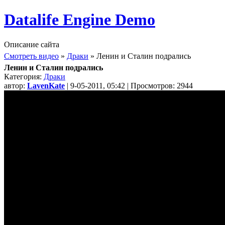
Datalife Engine Demo
Описание сайта
Смотреть видео
»
Драки
» Ленин и Сталин подрались
Ленин и Сталин подрались
Категория:
Драки
автор:
LavenKate
| 9-05-2011, 05:42 | Просмотров: 2944