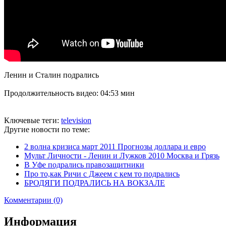
Ленин и Сталин подрались
Продолжительность видео: 04:53 мин
Ключевые теги:
television
Другие новости по теме:
2 волна кризиса март 2011 Прогнозы доллара и евро
Мульт Личности - Ленин и Лужков 2010 Москва и Грязь
В Уфе подрались правозащитники
Про то,как Ричи с Джеем с кем то подрались
БРОДЯГИ ПОДРАЛИСЬ НА ВОКЗАЛЕ
Комментарии (0)
Информация