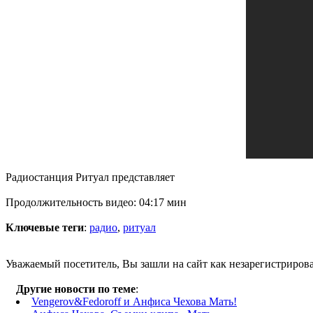
Радиостанция Ритуал представляет
Продолжительность видео: 04:17 мин
Ключевые теги
:
радио
,
ритуал
Уважаемый посетитель, Вы зашли на сайт как незарегистриров
Другие новости по теме
:
Vengerov&Fedoroff и Анфиса Чехова Мать!