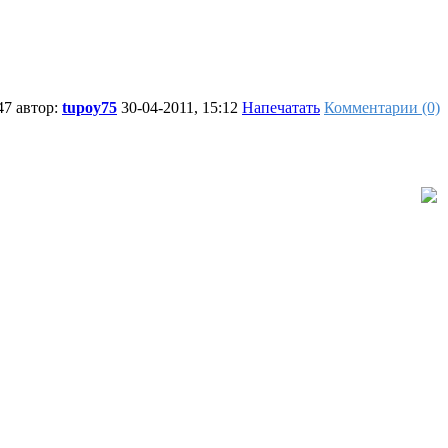
47 автор:
tupoy75
30-04-2011, 15:12
Напечатать
Комментарии (0)