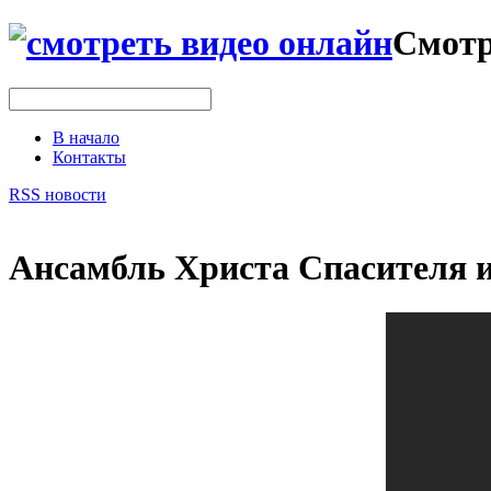
Смотр
В начало
Контакты
RSS новости
Ансамбль Христа Спасителя и