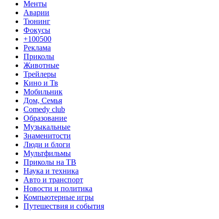
Менты
Аварии
Тюнинг
Фокусы
+100500
Реклама
Приколы
Животные
Трейлеры
Кино и Тв
Мобильник
Дом, Семья
Comedy club
Образование
Музыкальные
Знаменитости
Люди и блоги
Мультфильмы
Приколы на ТВ
Наука и техника
Авто и транспорт
Новости и политика
Компьютерные игры
Путешествия и события