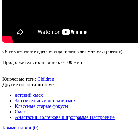
Очень веселое видео, всегда поднимает мне настроение)
Продолжительность видео: 01:09 мин
Ключевые теги:
Children
Другие новости по теме:
детский смех
Заразительный детский смех
Классные старые фокусы
Смех !
Анастасия Волочкова в программе Настроение
Комментарии (0)