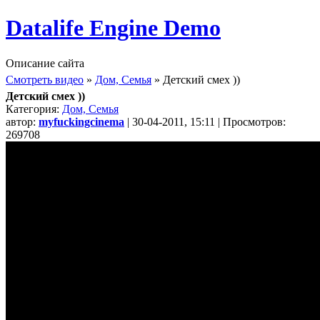
Datalife Engine Demo
Описание сайта
Смотреть видео
»
Дом, Семья
» Детский смех ))
Детский смех ))
Категория:
Дом, Семья
автор:
myfuckingcinema
| 30-04-2011, 15:11 | Просмотров:
269708