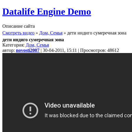
Datalife Engine Demo
Описание сайта
Смотреть видео
»
Дом, Семья
» дети индиго сумеречная зона
дети индиго сумеречная зона
Категория:
Дом, Семья
автор:
novosti2007
| 30-04-2011, 15:11 | Просмотров: 48612