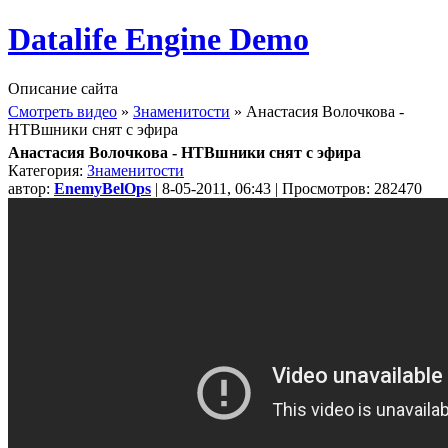
Datalife Engine Demo
Описание сайта
Смотреть видео
»
Знаменитости
» Анастасия Волочкова -
НТВшники снят с эфира
Анастасия Волочкова - НТВшники снят с эфира
Категория:
Знаменитости
автор:
EnemyBelOps
| 8-05-2011, 06:43 | Просмотров: 282470